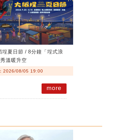
稻埕夏日節 / 8分鐘「埕式浪
火秀溫暖升空
026/08/05 19:00
more