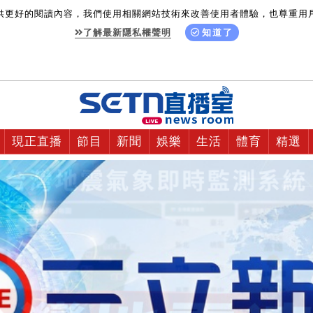
供更好的閱讀內容，我們使用相關網站技術來改善使用者體驗，也尊重用
了解最新隱私權聲明
知道了
現正直播
節目
新聞
娛樂
生活
體育
精選