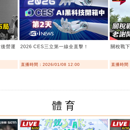
世後營運
2026 CES三立第一線全直擊！
關稅戰下
直播時間：2026/01/08 12:00
直播時間：2
體育