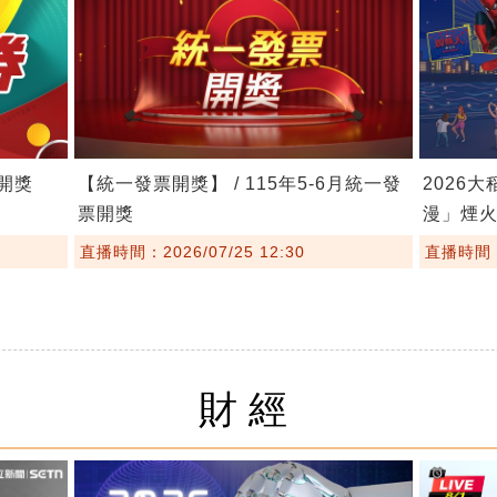
券開獎
【統一發票開獎】 / 115年5-6月統一發
2026大
票開獎
漫」煙
直播時間：2026/07/25 12:30
直播時間：2
財經