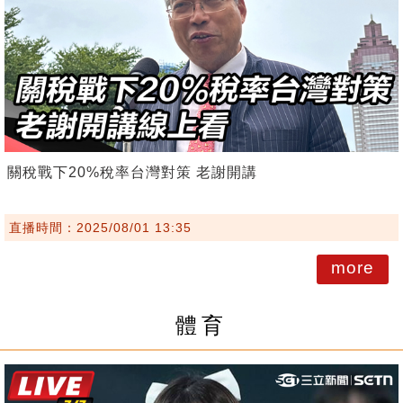
關稅戰下20%稅率台灣對策 老謝開講
直播時間：2025/08/01 13:35
more
體育