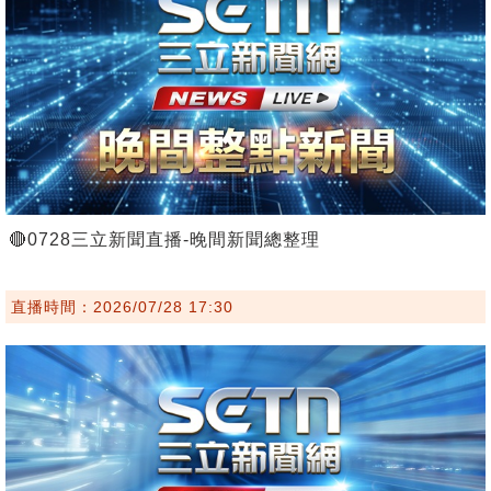
🔴0728三立新聞直播-晚間新聞總整理
直播時間：2026/07/28 17:30