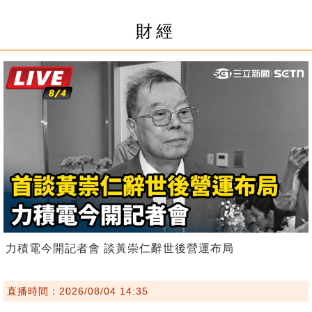
財經
力積電今開記者會 談黃崇仁辭世後營運布局
直播時間：2026/08/04 14:35