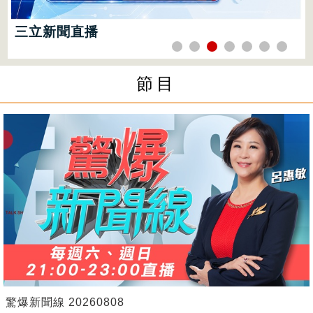
三立新聞直播
Catch大錢潮 20260808
節目
驚爆新聞線 20260808