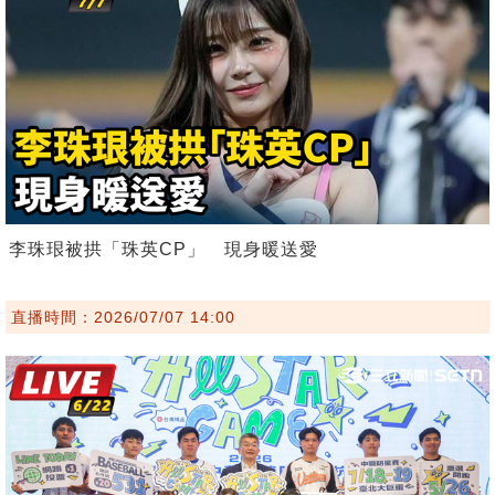
李珠珢被拱「珠英CP」 現身暖送愛
直播時間：2026/07/07 14:00