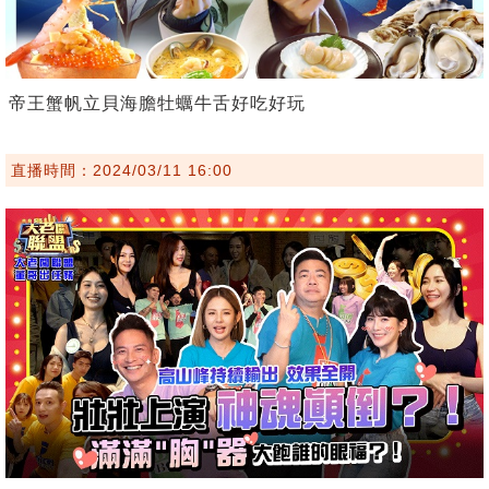
帝王蟹帆立貝海膽牡蠣牛舌好吃好玩
直播時間：2024/03/11 16:00